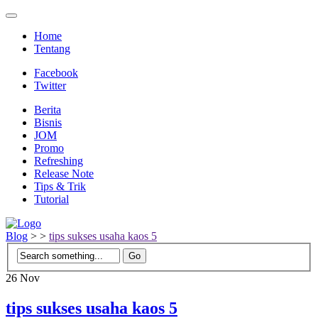
Home
Tentang
Facebook
Twitter
Berita
Bisnis
JOM
Promo
Refreshing
Release Note
Tips & Trik
Tutorial
Blog
>
>
tips sukses usaha kaos 5
26
Nov
tips sukses usaha kaos 5