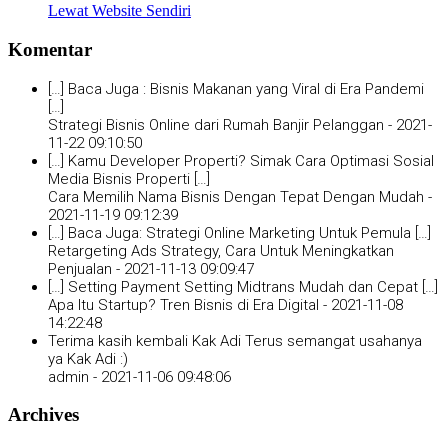
Lewat Website Sendiri
Komentar
[…] Baca Juga : Bisnis Makanan yang Viral di Era Pandemi
[…]
Strategi Bisnis Online dari Rumah Banjir Pelanggan -
2021-
11-22 09:10:50
[…] Kamu Developer Properti? Simak Cara Optimasi Sosial
Media Bisnis Properti […]
Cara Memilih Nama Bisnis Dengan Tepat Dengan Mudah -
2021-11-19 09:12:39
[…] Baca Juga: Strategi Online Marketing Untuk Pemula […]
Retargeting Ads Strategy, Cara Untuk Meningkatkan
Penjualan -
2021-11-13 09:09:47
[…] Setting Payment Setting Midtrans Mudah dan Cepat […]
Apa Itu Startup? Tren Bisnis di Era Digital -
2021-11-08
14:22:48
Terima kasih kembali Kak Adi Terus semangat usahanya
ya Kak Adi :)
admin -
2021-11-06 09:48:06
Archives