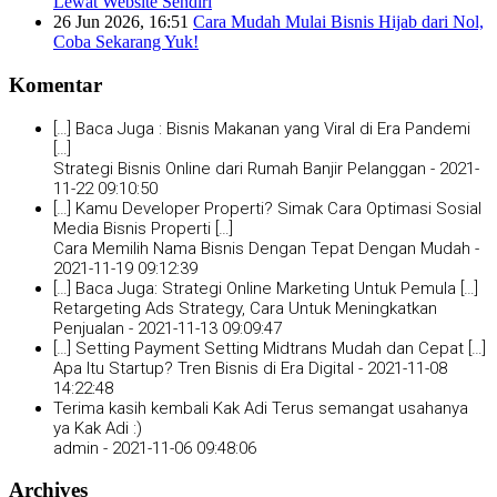
Lewat Website Sendiri
26 Jun 2026, 16:51
Cara Mudah Mulai Bisnis Hijab dari Nol,
Coba Sekarang Yuk!
Komentar
[…] Baca Juga : Bisnis Makanan yang Viral di Era Pandemi
[…]
Strategi Bisnis Online dari Rumah Banjir Pelanggan -
2021-
11-22 09:10:50
[…] Kamu Developer Properti? Simak Cara Optimasi Sosial
Media Bisnis Properti […]
Cara Memilih Nama Bisnis Dengan Tepat Dengan Mudah -
2021-11-19 09:12:39
[…] Baca Juga: Strategi Online Marketing Untuk Pemula […]
Retargeting Ads Strategy, Cara Untuk Meningkatkan
Penjualan -
2021-11-13 09:09:47
[…] Setting Payment Setting Midtrans Mudah dan Cepat […]
Apa Itu Startup? Tren Bisnis di Era Digital -
2021-11-08
14:22:48
Terima kasih kembali Kak Adi Terus semangat usahanya
ya Kak Adi :)
admin -
2021-11-06 09:48:06
Archives