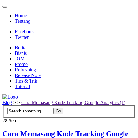
Home
Tentang
Facebook
Twitter
Berita
Bisnis
JOM
Promo
Refreshing
Release Note
Tips & Trik
Tutorial
Blog
>
>
Cara Memasang Kode Tracking Google Analytics (1)
28
Sep
Cara Memasang Kode Tracking Google