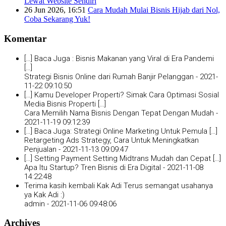
Lewat Website Sendiri
26 Jun 2026, 16:51
Cara Mudah Mulai Bisnis Hijab dari Nol,
Coba Sekarang Yuk!
Komentar
[…] Baca Juga : Bisnis Makanan yang Viral di Era Pandemi
[…]
Strategi Bisnis Online dari Rumah Banjir Pelanggan -
2021-
11-22 09:10:50
[…] Kamu Developer Properti? Simak Cara Optimasi Sosial
Media Bisnis Properti […]
Cara Memilih Nama Bisnis Dengan Tepat Dengan Mudah -
2021-11-19 09:12:39
[…] Baca Juga: Strategi Online Marketing Untuk Pemula […]
Retargeting Ads Strategy, Cara Untuk Meningkatkan
Penjualan -
2021-11-13 09:09:47
[…] Setting Payment Setting Midtrans Mudah dan Cepat […]
Apa Itu Startup? Tren Bisnis di Era Digital -
2021-11-08
14:22:48
Terima kasih kembali Kak Adi Terus semangat usahanya
ya Kak Adi :)
admin -
2021-11-06 09:48:06
Archives