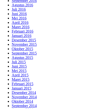
September 2016
Agustus 2016
Juli 2016
Juni 2016
Mei 2016
April 2016
Maret 2016
Februari 2016
Januari 2016
Desember 2015
November 2015
Oktober 2015
September 2015
Agustus 2015
Juli 2015
Juni 2015
Mei 2015
April 2015
Maret 2015
Februari 2015
Januari 2015
Desember 2014
November 2014
Oktober 2014
September 2014