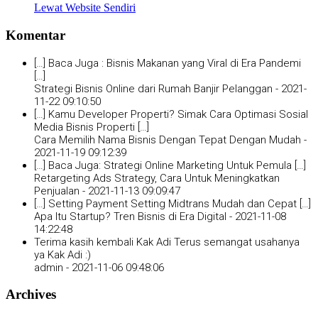
Lewat Website Sendiri
Komentar
[…] Baca Juga : Bisnis Makanan yang Viral di Era Pandemi
[…]
Strategi Bisnis Online dari Rumah Banjir Pelanggan -
2021-
11-22 09:10:50
[…] Kamu Developer Properti? Simak Cara Optimasi Sosial
Media Bisnis Properti […]
Cara Memilih Nama Bisnis Dengan Tepat Dengan Mudah -
2021-11-19 09:12:39
[…] Baca Juga: Strategi Online Marketing Untuk Pemula […]
Retargeting Ads Strategy, Cara Untuk Meningkatkan
Penjualan -
2021-11-13 09:09:47
[…] Setting Payment Setting Midtrans Mudah dan Cepat […]
Apa Itu Startup? Tren Bisnis di Era Digital -
2021-11-08
14:22:48
Terima kasih kembali Kak Adi Terus semangat usahanya
ya Kak Adi :)
admin -
2021-11-06 09:48:06
Archives