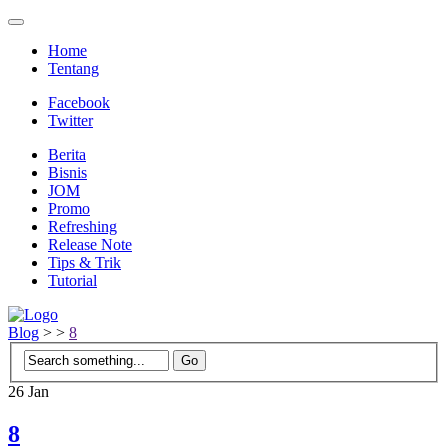
Home
Tentang
Facebook
Twitter
Berita
Bisnis
JOM
Promo
Refreshing
Release Note
Tips & Trik
Tutorial
Blog
>
>
8
26
Jan
8