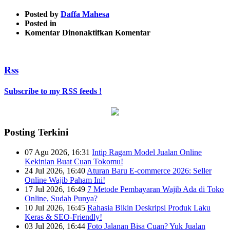
Posted by
Daffa Mahesa
Posted in
pada
Komentar Dinonaktifkan
Komentar
8
Rss
Subscribe to my RSS feeds !
Posting Terkini
07 Agu 2026, 16:31
Intip Ragam Model Jualan Online
Kekinian Buat Cuan Tokomu!
24 Jul 2026, 16:40
Aturan Baru E-commerce 2026: Seller
Online Wajib Paham Ini!
17 Jul 2026, 16:49
7 Metode Pembayaran Wajib Ada di Toko
Online, Sudah Punya?
10 Jul 2026, 16:45
Rahasia Bikin Deskripsi Produk Laku
Keras & SEO-Friendly!
03 Jul 2026, 16:44
Foto Jalanan Bisa Cuan? Yuk Jualan