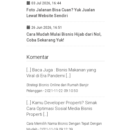
03 Jul 2026, 16:44
Foto Jalanan Bisa Cuan? Yuk Jualan
Lewat Website Sendiri
26 Jun 2026, 16:51
Cara Mudah Mulai Bisnis Hijab dari Nol,
Coba Sekarang Yuk!
Komentar
[…] Baca Juga : Bisnis Makanan yang
Viral di Era Pandemi […]
Strategi Bisnis Online dari Rumah Banjir
Pelanggan -
2021-11-22 09:10:50
[…] Kamu Developer Properti? Simak
Cara Optimasi Sosial Media Bisnis
Properti […]
Cara Memilih Nama Bisnis Dengan Tepat Dengan
Mudah -
2021-11-19 09:12:39