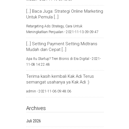
[…] Baca Juga: Strategi Online Marketing
Untuk Pemula […]
Retargeting Ads Strategy, Cara Untuk
Meningkatkan Penjualan -
2021-11-13 09:09:47
[…] Setting Payment Setting Midtrans
Mudah dan Cepat […]
Apa Itu Startup? Tren Bisnis di Era Digital -
2021-
11-08 14:22:48
Terima kasih kembali Kak Adi Terus
semangat usahanya ya Kak Adi :)
admin -
2021-11-06 09:48:06
Archives
Juli 2026