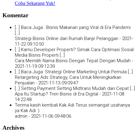
Coba Sekarang Yuk!
Komentar
[…] Baca Juga : Bisnis Makanan yang Viral di Era Pandemi
[…]
Strategi Bisnis Online dari Rumah Banjir Pelanggan -
2021-
11-22 09:10:50
[…] Kamu Developer Properti? Simak Cara Optimasi Sosial
Media Bisnis Properti […]
Cara Memilih Nama Bisnis Dengan Tepat Dengan Mudah -
2021-11-19 09:12:39
[…] Baca Juga: Strategi Online Marketing Untuk Pemula […]
Retargeting Ads Strategy, Cara Untuk Meningkatkan
Penjualan -
2021-11-13 09:09:47
[…] Setting Payment Setting Midtrans Mudah dan Cepat […]
Apa Itu Startup? Tren Bisnis di Era Digital -
2021-11-08
14:22:48
Terima kasih kembali Kak Adi Terus semangat usahanya
ya Kak Adi :)
admin -
2021-11-06 09:48:06
Archives