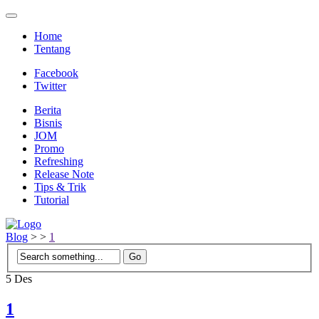
Home
Tentang
Facebook
Twitter
Berita
Bisnis
JOM
Promo
Refreshing
Release Note
Tips & Trik
Tutorial
Blog
>
>
1
5
Des
1