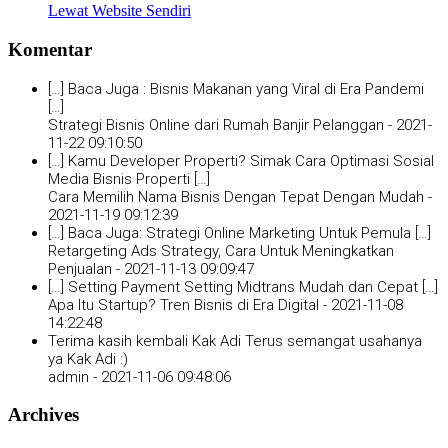
Lewat Website Sendiri
Komentar
[…] Baca Juga : Bisnis Makanan yang Viral di Era Pandemi
[…]
Strategi Bisnis Online dari Rumah Banjir Pelanggan -
2021-
11-22 09:10:50
[…] Kamu Developer Properti? Simak Cara Optimasi Sosial
Media Bisnis Properti […]
Cara Memilih Nama Bisnis Dengan Tepat Dengan Mudah -
2021-11-19 09:12:39
[…] Baca Juga: Strategi Online Marketing Untuk Pemula […]
Retargeting Ads Strategy, Cara Untuk Meningkatkan
Penjualan -
2021-11-13 09:09:47
[…] Setting Payment Setting Midtrans Mudah dan Cepat […]
Apa Itu Startup? Tren Bisnis di Era Digital -
2021-11-08
14:22:48
Terima kasih kembali Kak Adi Terus semangat usahanya
ya Kak Adi :)
admin -
2021-11-06 09:48:06
Archives