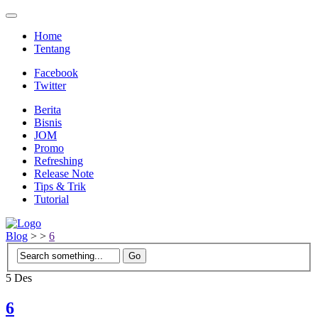
Home
Tentang
Facebook
Twitter
Berita
Bisnis
JOM
Promo
Refreshing
Release Note
Tips & Trik
Tutorial
Blog
>
>
6
5
Des
6