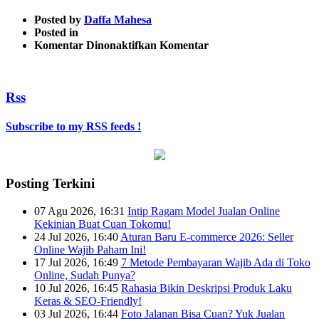
Posted by
Daffa Mahesa
Posted in
pada
Komentar Dinonaktifkan
Komentar
6
Rss
Subscribe to my RSS feeds !
Posting Terkini
07 Agu 2026, 16:31
Intip Ragam Model Jualan Online
Kekinian Buat Cuan Tokomu!
24 Jul 2026, 16:40
Aturan Baru E-commerce 2026: Seller
Online Wajib Paham Ini!
17 Jul 2026, 16:49
7 Metode Pembayaran Wajib Ada di Toko
Online, Sudah Punya?
10 Jul 2026, 16:45
Rahasia Bikin Deskripsi Produk Laku
Keras & SEO-Friendly!
03 Jul 2026, 16:44
Foto Jalanan Bisa Cuan? Yuk Jualan