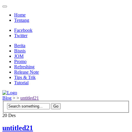
Home
Tentang
Facebook
Twitter
Berita
Bisnis
JOM
Promo
Refreshing
Release Note
Tips & Trik
Tutorial
Blog
>
>
untitled21
20
Des
untitled21