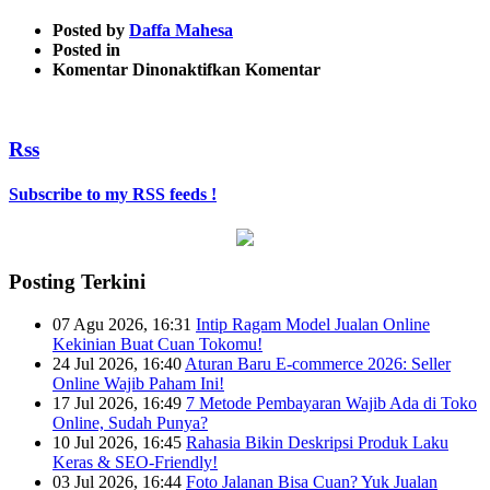
Posted by
Daffa Mahesa
Posted in
pada
Komentar Dinonaktifkan
Komentar
untitled21
Rss
Subscribe to my RSS feeds !
Posting Terkini
07 Agu 2026, 16:31
Intip Ragam Model Jualan Online
Kekinian Buat Cuan Tokomu!
24 Jul 2026, 16:40
Aturan Baru E-commerce 2026: Seller
Online Wajib Paham Ini!
17 Jul 2026, 16:49
7 Metode Pembayaran Wajib Ada di Toko
Online, Sudah Punya?
10 Jul 2026, 16:45
Rahasia Bikin Deskripsi Produk Laku
Keras & SEO-Friendly!
03 Jul 2026, 16:44
Foto Jalanan Bisa Cuan? Yuk Jualan