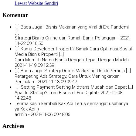
Lewat Website Sendiri
Komentar
[…] Baca Juga : Bisnis Makanan yang Viral di Era Pandemi
[…]
Strategi Bisnis Online dari Rumah Banjir Pelanggan -
2021-
11-22 09:10:50
[…] Kamu Developer Properti? Simak Cara Optimasi Sosial
Media Bisnis Properti […]
Cara Memilih Nama Bisnis Dengan Tepat Dengan Mudah -
2021-11-19 09:12:39
[…] Baca Juga: Strategi Online Marketing Untuk Pemula […]
Retargeting Ads Strategy, Cara Untuk Meningkatkan
Penjualan -
2021-11-13 09:09:47
[…] Setting Payment Setting Midtrans Mudah dan Cepat […]
Apa Itu Startup? Tren Bisnis di Era Digital -
2021-11-08
14:22:48
Terima kasih kembali Kak Adi Terus semangat usahanya
ya Kak Adi :)
admin -
2021-11-06 09:48:06
Archives