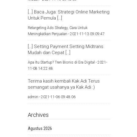
[…] Baca Juga: Strategi Online Marketing
Untuk Pemula […]
Retargeting Ads Strategy, Cara Untuk
Meningkatkan Penjualan -
2021-11-13 09:09:47
[…] Setting Payment Setting Midtrans
Mudah dan Cepat […]
Apa Itu Startup? Tren Bisnis di Era Digital -
2021-
11-08 14:22:48
Terima kasih kembali Kak Adi Terus
semangat usahanya ya Kak Adi :)
admin -
2021-11-06 09:48:06
Archives
Agustus 2026