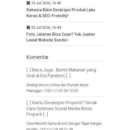
10 Jul 2026, 16:45
Rahasia Bikin Deskripsi Produk Laku
Keras & SEO-Friendly!
03 Jul 2026, 16:44
Foto Jalanan Bisa Cuan? Yuk Jualan
Lewat Website Sendiri
Komentar
[…] Baca Juga : Bisnis Makanan yang
Viral di Era Pandemi […]
Strategi Bisnis Online dari Rumah Banjir
Pelanggan -
2021-11-22 09:10:50
[…] Kamu Developer Properti? Simak
Cara Optimasi Sosial Media Bisnis
Properti […]
Cara Memilih Nama Bisnis Dengan Tepat Dengan
Mudah -
2021-11-19 09:12:39