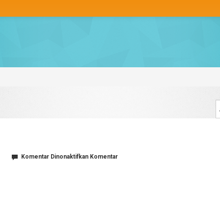
pada
Komentar Dinonaktifkan
Komentar
5