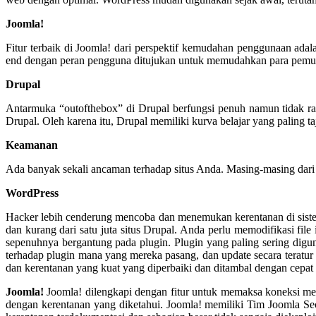
Joomla!
Fitur terbaik di Joomla! dari perspektif kemudahan penggunaan adal
end dengan peran pengguna ditujukan untuk memudahkan para pemul
Drupal
Antarmuka “outofthebox” di Drupal berfungsi penuh namun tidak 
Drupal. Oleh karena itu, Drupal memiliki kurva belajar yang paling t
Keamanan
Ada banyak sekali ancaman terhadap situs Anda. Masing-masing dari
WordPress
Hacker lebih cenderung mencoba dan menemukan kerentanan di sistem 
dan kurang dari satu juta situs Drupal. Anda perlu memodifikasi fi
sepenuhnya bergantung pada plugin. Plugin yang paling sering dig
terhadap plugin mana yang mereka pasang, dan update secara teratu
dan kerentanan yang kuat yang diperbaiki dan ditambal dengan cepat
Joomla!
Joomla! dilengkapi dengan fitur untuk memaksa koneksi me
dengan kerentanan yang diketahui. Joomla! memiliki Tim Joomla Sec