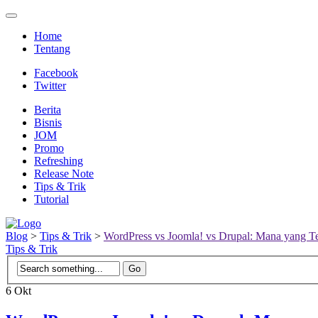
Home
Tentang
Facebook
Twitter
Berita
Bisnis
JOM
Promo
Refreshing
Release Note
Tips & Trik
Tutorial
Blog
>
Tips & Trik
>
WordPress vs Joomla! vs Drupal: Mana yang T
Tips & Trik
6
Okt