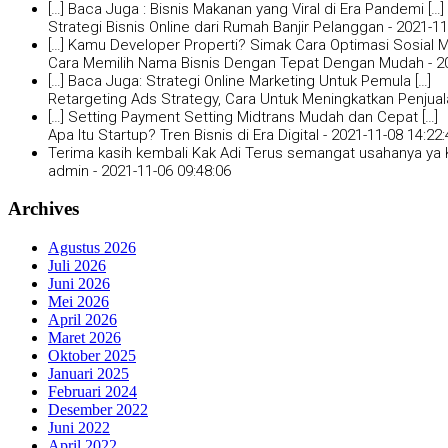
[…] Baca Juga : Bisnis Makanan yang Viral di Era Pandemi […]
Strategi Bisnis Online dari Rumah Banjir Pelanggan -
2021-11
[…] Kamu Developer Properti? Simak Cara Optimasi Sosial Me
Cara Memilih Nama Bisnis Dengan Tepat Dengan Mudah -
2
[…] Baca Juga: Strategi Online Marketing Untuk Pemula […]
Retargeting Ads Strategy, Cara Untuk Meningkatkan Penjual
[…] Setting Payment Setting Midtrans Mudah dan Cepat […]
Apa Itu Startup? Tren Bisnis di Era Digital -
2021-11-08 14:22:
Terima kasih kembali Kak Adi Terus semangat usahanya ya K
admin -
2021-11-06 09:48:06
Archives
Agustus 2026
Juli 2026
Juni 2026
Mei 2026
April 2026
Maret 2026
Oktober 2025
Januari 2025
Februari 2024
Desember 2022
Juni 2022
April 2022