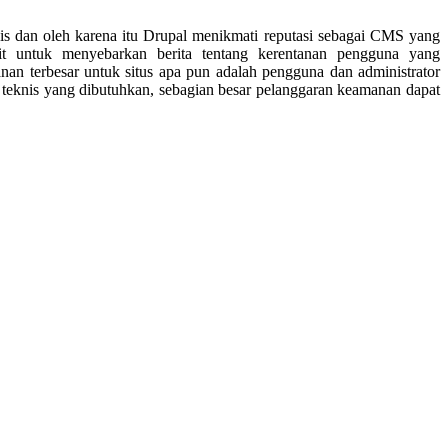
is dan oleh karena itu Drupal menikmati reputasi sebagai CMS yang
it untuk menyebarkan berita tentang kerentanan pengguna yang
n terbesar untuk situs apa pun adalah pengguna dan administrator
n teknis yang dibutuhkan, sebagian besar pelanggaran keamanan dapat