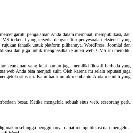
t memengaruhi pengalaman Anda dalam membuat, mempublikasi, dan
CMS terkenal yang tersedia dengan fitur penyesuaian ekstensif yang
ujukan fanatik untuk platform pilihannya. WordPress, Joomla! dan
ublikasi dan juga untuk menghasilkan konten web. CMS ini memiliki
r keamanan yang kuat namun juga memiliki filosofi berbeda yang
web Anda bisa menjadi sulit. Oleh karena itu selain reputasi juga
g mengelola situs ini. Kami hadir untuk membantu Anda memilih yang
edaan besar. Ketika mengelola sebuah situs web, seseorang perlu
digunakan sehingga penggunanya dapat mempublikasi dan mengelola
osoft Word.