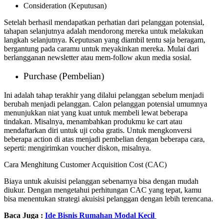
Consideration (Keputusan)
Setelah berhasil mendapatkan perhatian dari pelanggan potensial,
tahapan selanjutnya adalah mendorong mereka untuk melakukan
langkah selanjutnya. Keputusan yang diambil tentu saja beragam,
bergantung pada caramu untuk meyakinkan mereka. Mulai dari
berlangganan newsletter atau mem-follow akun media sosial.
Purchase (Pembelian)
Ini adalah tahap terakhir yang dilalui pelanggan sebelum menjadi
berubah menjadi pelanggan. Calon pelanggan potensial umumnya
menunjukkan niat yang kuat untuk membeli lewat beberapa
tindakan. Misalnya, menambahkan produkmu ke cart atau
mendaftarkan diri untuk uji coba gratis. Untuk mengkonversi
beberapa action di atas menjadi pembelian dengan beberapa cara,
seperti: mengirimkan voucher diskon, misalnya.
Cara Menghitung Customer Acquisition Cost (CAC)
Biaya untuk akuisisi pelanggan sebenarnya bisa dengan mudah
diukur. Dengan mengetahui perhitungan CAC yang tepat, kamu
bisa menentukan strategi akuisisi pelanggan dengan lebih terencana.
Baca Juga :
Ide Bisnis Rumahan Modal Kecil