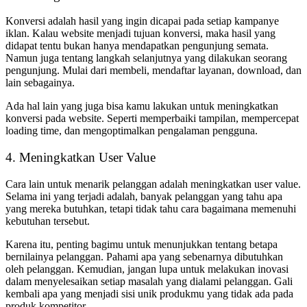
Konversi adalah hasil yang ingin dicapai pada setiap kampanye
iklan. Kalau website menjadi tujuan konversi, maka hasil yang
didapat tentu bukan hanya mendapatkan pengunjung semata.
Namun juga tentang langkah selanjutnya yang dilakukan seorang
pengunjung. Mulai dari membeli, mendaftar layanan, download, dan
lain sebagainya.
Ada hal lain yang juga bisa kamu lakukan untuk meningkatkan
konversi pada website. Seperti memperbaiki tampilan, mempercepat
loading time, dan mengoptimalkan pengalaman pengguna.
4. Meningkatkan User Value
Cara lain untuk menarik pelanggan adalah meningkatkan user value.
Selama ini yang terjadi adalah, banyak pelanggan yang tahu apa
yang mereka butuhkan, tetapi tidak tahu cara bagaimana memenuhi
kebutuhan tersebut.
Karena itu, penting bagimu untuk menunjukkan tentang betapa
bernilainya pelanggan. Pahami apa yang sebenarnya dibutuhkan
oleh pelanggan. Kemudian, jangan lupa untuk melakukan inovasi
dalam menyelesaikan setiap masalah yang dialami pelanggan. Gali
kembali apa yang menjadi sisi unik produkmu yang tidak ada pada
produk kompetitor.