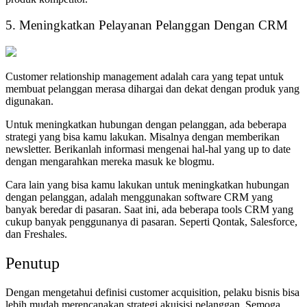
5. Meningkatkan Pelayanan Pelanggan Dengan CRM
Customer relationship management adalah cara yang tepat untuk
membuat pelanggan merasa dihargai dan dekat dengan produk yang
digunakan.
Untuk meningkatkan hubungan dengan pelanggan, ada beberapa
strategi yang bisa kamu lakukan. Misalnya dengan memberikan
newsletter. Berikanlah informasi mengenai hal-hal yang up to date
dengan mengarahkan mereka masuk ke blogmu.
Cara lain yang bisa kamu lakukan untuk meningkatkan hubungan
dengan pelanggan, adalah menggunakan software CRM yang
banyak beredar di pasaran. Saat ini, ada beberapa tools CRM yang
cukup banyak penggunanya di pasaran. Seperti Qontak, Salesforce,
dan Freshales.
Penutup
Dengan mengetahui definisi customer acquisition, pelaku bisnis bisa
lebih mudah merencanakan strategi akuisisi pelanggan. Semoga