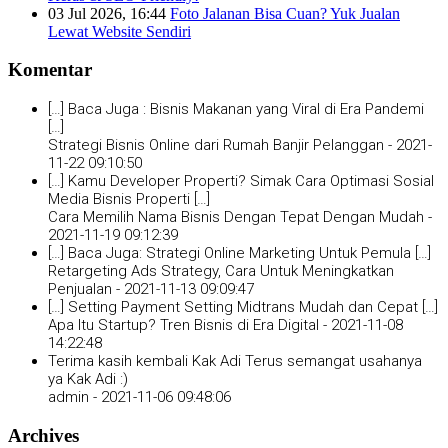
03 Jul 2026, 16:44
Foto Jalanan Bisa Cuan? Yuk Jualan
Lewat Website Sendiri
Komentar
[…] Baca Juga : Bisnis Makanan yang Viral di Era Pandemi
[…]
Strategi Bisnis Online dari Rumah Banjir Pelanggan -
2021-
11-22 09:10:50
[…] Kamu Developer Properti? Simak Cara Optimasi Sosial
Media Bisnis Properti […]
Cara Memilih Nama Bisnis Dengan Tepat Dengan Mudah -
2021-11-19 09:12:39
[…] Baca Juga: Strategi Online Marketing Untuk Pemula […]
Retargeting Ads Strategy, Cara Untuk Meningkatkan
Penjualan -
2021-11-13 09:09:47
[…] Setting Payment Setting Midtrans Mudah dan Cepat […]
Apa Itu Startup? Tren Bisnis di Era Digital -
2021-11-08
14:22:48
Terima kasih kembali Kak Adi Terus semangat usahanya
ya Kak Adi :)
admin -
2021-11-06 09:48:06
Archives