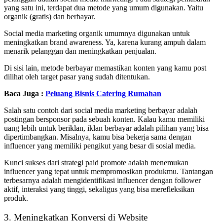
yang satu ini, terdapat dua metode yang umum digunakan. Yaitu
organik (gratis) dan berbayar.
Social media marketing organik umumnya digunakan untuk
meningkatkan brand awareness. Ya, karena kurang ampuh dalam
menarik pelanggan dan meningkatkan penjualan.
Di sisi lain, metode berbayar memastikan konten yang kamu post
dilihat oleh target pasar yang sudah ditentukan.
Baca Juga :
Peluang Bisnis Catering Rumahan
Salah satu contoh dari social media marketing berbayar adalah
postingan bersponsor pada sebuah konten. Kalau kamu memiliki
uang lebih untuk beriklan, iklan berbayar adalah pilihan yang bisa
dipertimbangkan. Misalnya, kamu bisa bekerja sama dengan
influencer yang memiliki pengikut yang besar di sosial media.
Kunci sukses dari strategi paid promote adalah menemukan
influencer yang tepat untuk mempromosikan produkmu. Tantangan
terbesarnya adalah mengidentifikasi influencer dengan follower
aktif, interaksi yang tinggi, sekaligus yang bisa merefleksikan
produk.
3. Meningkatkan Konversi di Website