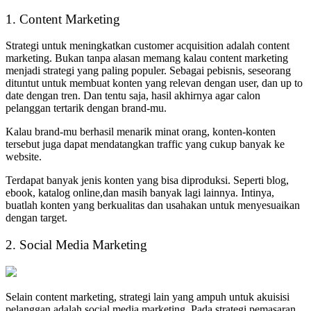
1. Content Marketing
Strategi untuk meningkatkan customer acquisition adalah content
marketing. Bukan tanpa alasan memang kalau content marketing
menjadi strategi yang paling populer. Sebagai pebisnis, seseorang
dituntut untuk membuat konten yang relevan dengan user, dan up to
date dengan tren. Dan tentu saja, hasil akhirnya agar calon
pelanggan tertarik dengan brand-mu.
Kalau brand-mu berhasil menarik minat orang, konten-konten
tersebut juga dapat mendatangkan traffic yang cukup banyak ke
website.
Terdapat banyak jenis konten yang bisa diproduksi. Seperti blog,
ebook, katalog online,dan masih banyak lagi lainnya. Intinya,
buatlah konten yang berkualitas dan usahakan untuk menyesuaikan
dengan target.
2. Social Media Marketing
Selain content marketing, strategi lain yang ampuh untuk akuisisi
pelanggan adalah social media marketing. Pada strategi pemasaran