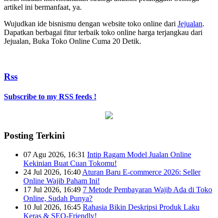
artikel ini bermanfaat, ya.
Wujudkan ide bisnismu dengan website toko online dari
Jejualan
.
Dapatkan berbagai fitur terbaik toko online harga terjangkau dari
Jejualan, Buka Toko Online Cuma 20 Detik.
Rss
Subscribe to my RSS feeds !
Posting Terkini
07 Agu 2026, 16:31
Intip Ragam Model Jualan Online
Kekinian Buat Cuan Tokomu!
24 Jul 2026, 16:40
Aturan Baru E-commerce 2026: Seller
Online Wajib Paham Ini!
17 Jul 2026, 16:49
7 Metode Pembayaran Wajib Ada di Toko
Online, Sudah Punya?
10 Jul 2026, 16:45
Rahasia Bikin Deskripsi Produk Laku
Keras & SEO-Friendly!