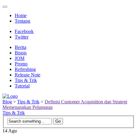
Home
Tentang
Facebook
Twitter
Berita
Bisnis
JOM
Promo
Refreshing
Release Note
Tips & Trik
Tutorial
Blog
>
Tips & Trik
>
Definisi Customer Acquisition dan Strategi
Memenangkan Pelanggan
Tips & Trik
14
Agu