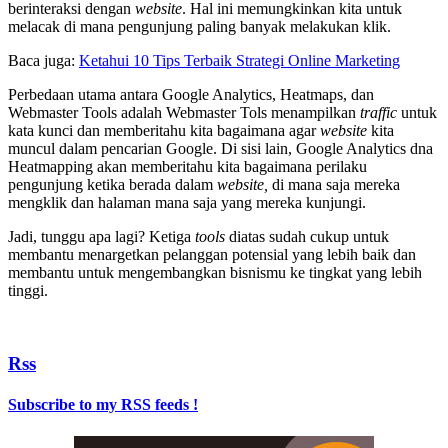
berinteraksi dengan
website
. Hal ini memungkinkan kita untuk
melacak di mana pengunjung paling banyak melakukan klik.
Baca juga:
Ketahui 10 Tips Terbaik Strategi Online Marketing
Perbedaan utama antara Google Analytics, Heatmaps, dan
Webmaster Tools adalah Webmaster Tols menampilkan
traffic
untuk
kata kunci dan memberitahu kita bagaimana agar
website
kita
muncul dalam pencarian Google. Di sisi lain, Google Analytics dna
Heatmapping akan memberitahu kita bagaimana perilaku
pengunjung ketika berada dalam
website,
di mana saja mereka
mengklik dan halaman mana saja yang mereka kunjungi.
Jadi, tunggu apa lagi? Ketiga
tools
diatas sudah cukup untuk
membantu menargetkan pelanggan potensial yang lebih baik dan
membantu untuk mengembangkan bisnismu ke tingkat yang lebih
tinggi.
Rss
Subscribe to my RSS feeds !