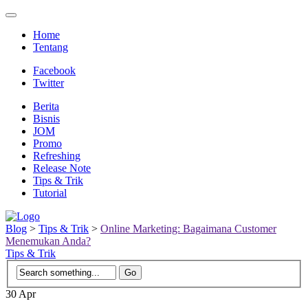
Home
Tentang
Facebook
Twitter
Berita
Bisnis
JOM
Promo
Refreshing
Release Note
Tips & Trik
Tutorial
Blog
>
Tips & Trik
>
Online Marketing: Bagaimana Customer
Menemukan Anda?
Tips & Trik
30
Apr