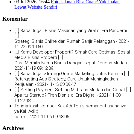
03 Jul 2026, 16:44
Foto Jalanan Bisa Cuan? Yuk Jualan
Lewat Website Sendiri
Komentar
[…] Baca Juga : Bisnis Makanan yang Viral di Era Pandemi
[…]
Strategi Bisnis Online dari Rumah Banjir Pelanggan -
2021-
11-22 09:10:50
[…] Kamu Developer Properti? Simak Cara Optimasi Sosial
Media Bisnis Properti […]
Cara Memilih Nama Bisnis Dengan Tepat Dengan Mudah -
2021-11-19 09:12:39
[…] Baca Juga: Strategi Online Marketing Untuk Pemula […]
Retargeting Ads Strategy, Cara Untuk Meningkatkan
Penjualan -
2021-11-13 09:09:47
[…] Setting Payment Setting Midtrans Mudah dan Cepat […]
Apa Itu Startup? Tren Bisnis di Era Digital -
2021-11-08
14:22:48
Terima kasih kembali Kak Adi Terus semangat usahanya
ya Kak Adi :)
admin -
2021-11-06 09:48:06
Archives