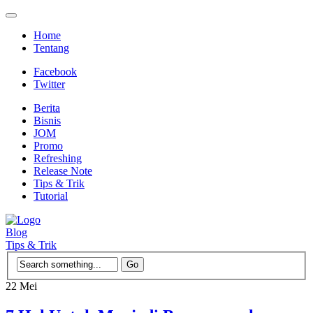
Home
Tentang
Facebook
Twitter
Berita
Bisnis
JOM
Promo
Refreshing
Release Note
Tips & Trik
Tutorial
Blog
Tips & Trik
22
Mei