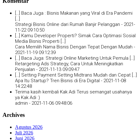
Komentar
[…] Baca Juga : Bisnis Makanan yang Viral di Era Pandemi
[…]
Strategi Bisnis Online dari Rumah Banjir Pelanggan -
2021-
11-22 09:10:50
[…] Kamu Developer Properti? Simak Cara Optimasi Sosial
Media Bisnis Properti […]
Cara Memilih Nama Bisnis Dengan Tepat Dengan Mudah -
2021-11-19 09:12:39
[…] Baca Juga: Strategi Online Marketing Untuk Pemula […]
Retargeting Ads Strategy, Cara Untuk Meningkatkan
Penjualan -
2021-11-13 09:09:47
[…] Setting Payment Setting Midtrans Mudah dan Cepat […]
Apa Itu Startup? Tren Bisnis di Era Digital -
2021-11-08
14:22:48
Terima kasih kembali Kak Adi Terus semangat usahanya
ya Kak Adi :)
admin -
2021-11-06 09:48:06
Archives
Agustus 2026
Juli 2026
Juni 2026