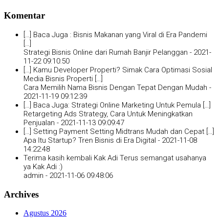
Komentar
[…] Baca Juga : Bisnis Makanan yang Viral di Era Pandemi
[…]
Strategi Bisnis Online dari Rumah Banjir Pelanggan -
2021-
11-22 09:10:50
[…] Kamu Developer Properti? Simak Cara Optimasi Sosial
Media Bisnis Properti […]
Cara Memilih Nama Bisnis Dengan Tepat Dengan Mudah -
2021-11-19 09:12:39
[…] Baca Juga: Strategi Online Marketing Untuk Pemula […]
Retargeting Ads Strategy, Cara Untuk Meningkatkan
Penjualan -
2021-11-13 09:09:47
[…] Setting Payment Setting Midtrans Mudah dan Cepat […]
Apa Itu Startup? Tren Bisnis di Era Digital -
2021-11-08
14:22:48
Terima kasih kembali Kak Adi Terus semangat usahanya
ya Kak Adi :)
admin -
2021-11-06 09:48:06
Archives
Agustus 2026