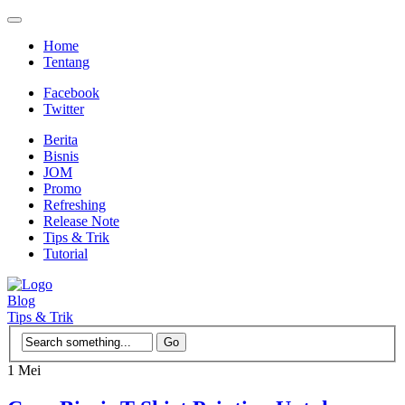
Home
Tentang
Facebook
Twitter
Berita
Bisnis
JOM
Promo
Refreshing
Release Note
Tips & Trik
Tutorial
Blog
Tips & Trik
1
Mei