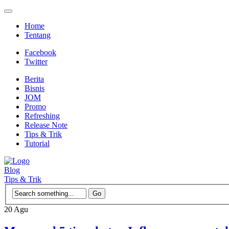
Home
Tentang
Facebook
Twitter
Berita
Bisnis
JOM
Promo
Refreshing
Release Note
Tips & Trik
Tutorial
Blog
Tips & Trik
20
Agu