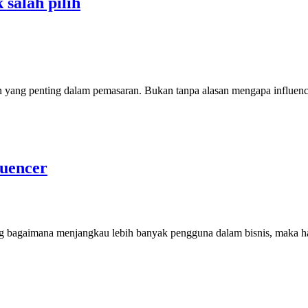
 salah pilih
eran yang penting dalam pemasaran. Bukan tanpa alasan mengapa influen
uencer
g bagaimana menjangkau lebih banyak pengguna dalam bisnis, maka hal