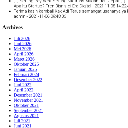
[…] Setting Payment Setting Midtrans Mudah dan Cepat […]
Apa Itu Startup? Tren Bisnis di Era Digital -
2021-11-08 14:22:
Terima kasih kembali Kak Adi Terus semangat usahanya ya K
admin -
2021-11-06 09:48:06
Archives
Juli 2026
Juni 2026
Mei 2026
April 2026
Maret 2026
Oktober 2025
Januari 2025
Februari 2024
Desember 2022
Juni 2022
April 2022
Desember 2021
November 2021
Oktober 2021
September 2021
Agustus 2021
Juli 2021
Juni 2021