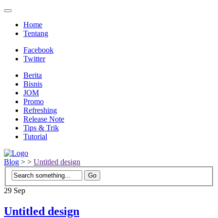
Home
Tentang
Facebook
Twitter
Berita
Bisnis
JOM
Promo
Refreshing
Release Note
Tips & Trik
Tutorial
Blog
>
>
Untitled design
29
Sep
Untitled design