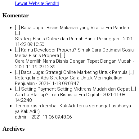
Lewat Website Sendiri
Komentar
[…] Baca Juga : Bisnis Makanan yang Viral di Era Pandemi
[…]
Strategi Bisnis Online dari Rumah Banjir Pelanggan -
2021-
11-22 09:10:50
[…] Kamu Developer Properti? Simak Cara Optimasi Sosial
Media Bisnis Properti […]
Cara Memilih Nama Bisnis Dengan Tepat Dengan Mudah -
2021-11-19 09:12:39
[…] Baca Juga: Strategi Online Marketing Untuk Pemula […]
Retargeting Ads Strategy, Cara Untuk Meningkatkan
Penjualan -
2021-11-13 09:09:47
[…] Setting Payment Setting Midtrans Mudah dan Cepat […]
Apa Itu Startup? Tren Bisnis di Era Digital -
2021-11-08
14:22:48
Terima kasih kembali Kak Adi Terus semangat usahanya
ya Kak Adi :)
admin -
2021-11-06 09:48:06
Archives