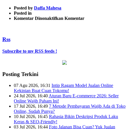
Posted by
Daffa Mahesa
Posted in
pada
Komentar Dinonaktifkan
Komentar
Untitled
design
Rss
Subscribe to my RSS feeds !
Posting Terkini
07 Agu 2026, 16:31
Intip Ragam Model Jualan Online
Kekinian Buat Cuan Tokomu!
24 Jul 2026, 16:40
Aturan Baru E-commerce 2026: Seller
Online Wajib Paham Ini!
17 Jul 2026, 16:49
7 Metode Pembayaran Wajib Ada di Toko
Online, Sudah Punya?
10 Jul 2026, 16:45
Rahasia Bikin Deskripsi Produk Laku
Keras & SEO-Friendly!
03 Jul 2026, 16:44
Foto Jalanan Bisa Cuan? Yuk Jualan