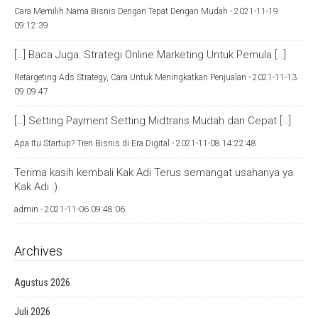
Cara Memilih Nama Bisnis Dengan Tepat Dengan Mudah -
2021-11-19
09:12:39
[…] Baca Juga: Strategi Online Marketing Untuk Pemula […]
Retargeting Ads Strategy, Cara Untuk Meningkatkan Penjualan -
2021-11-13
09:09:47
[…] Setting Payment Setting Midtrans Mudah dan Cepat […]
Apa Itu Startup? Tren Bisnis di Era Digital -
2021-11-08 14:22:48
Terima kasih kembali Kak Adi Terus semangat usahanya ya
Kak Adi :)
admin -
2021-11-06 09:48:06
Archives
Agustus 2026
Juli 2026