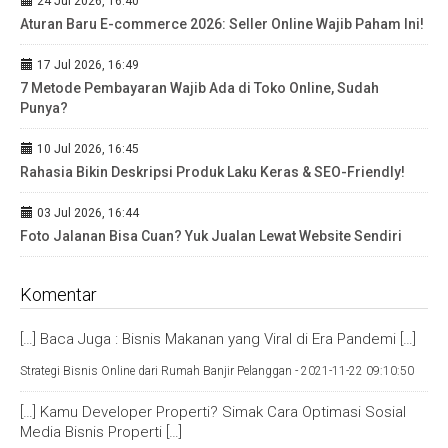
24 Jul 2026, 16:40
Aturan Baru E-commerce 2026: Seller Online Wajib Paham Ini!
17 Jul 2026, 16:49
7 Metode Pembayaran Wajib Ada di Toko Online, Sudah
Punya?
10 Jul 2026, 16:45
Rahasia Bikin Deskripsi Produk Laku Keras & SEO-Friendly!
03 Jul 2026, 16:44
Foto Jalanan Bisa Cuan? Yuk Jualan Lewat Website Sendiri
Komentar
[…] Baca Juga : Bisnis Makanan yang Viral di Era Pandemi […]
Strategi Bisnis Online dari Rumah Banjir Pelanggan -
2021-11-22 09:10:50
[…] Kamu Developer Properti? Simak Cara Optimasi Sosial
Media Bisnis Properti […]